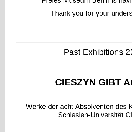
Freies Museum Berlin is havi
Thank you for your unders
Past Exhibitions 
CIESZYN GIBT A
Werke der acht Absolventen des Ku
Schlesien-Universität C