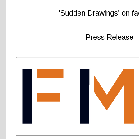
'Sudden Drawings' on f
Press Release