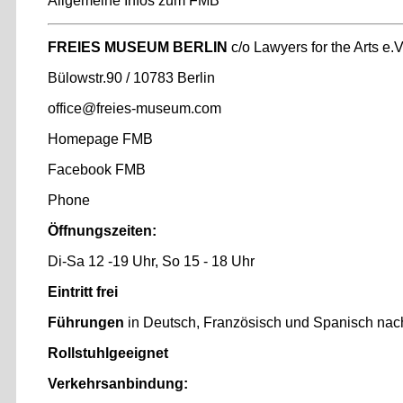
Allgemeine Infos zum FMB
FREIES MUSEUM BERLIN
c/o Lawyers for the Arts e.V
Bülowstr.90 / 10783 Berlin
office@freies-museum.com
Homepage FMB
Facebook FMB
Phone
Öffnungszeiten:
Di-Sa 12 -19 Uhr, So 15 - 18 Uhr
Eintritt frei
Führungen
in Deutsch, Französisch und Spanisch nach
Rollstuhlgeeignet
Verkehrsanbindung: